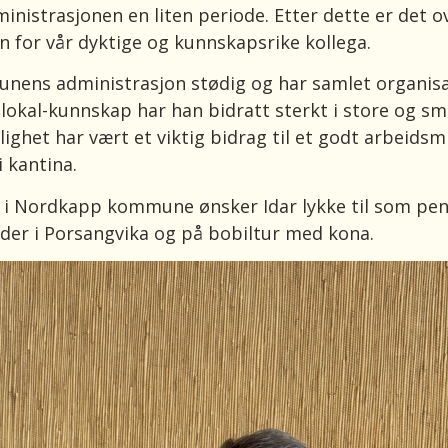
inistrasjonen en liten periode. Etter dette er det ov
n for vår dyktige og kunnskapsrike kollega.
unens administrasjon stødig og har samlet organis
lokal-kunnskap har han bidratt sterkt i store og sm
ghet har vært et viktig bidrag til et godt arbeidsmil
i kantina.
 i Nordkapp kommune ønsker Idar lykke til som pens
nder i Porsangvika og på bobiltur med kona.