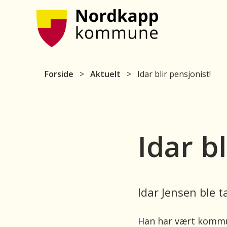
Nordkapp kommune
Du er her:
Forside
Aktuelt
Idar blir pensjonist!
Idar bl
Idar Jensen ble 
Han har vært kommun