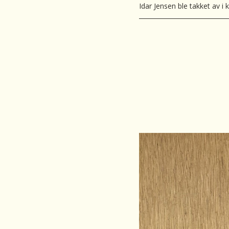
Idar Jensen ble takket av i