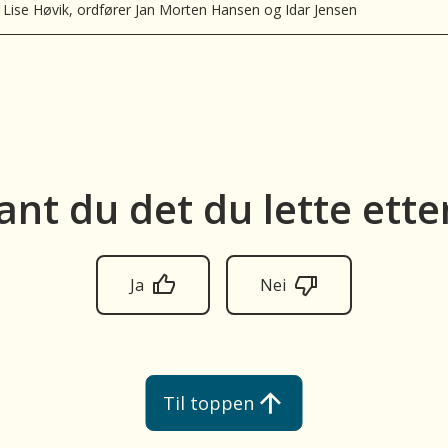
Lise Høvik, ordfører Jan Morten Hansen og Idar Jensen
ant du det du lette ette
Ja
Nei
Til toppen