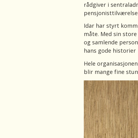
rådgiver i sentraladm
pensjonisttilværelse
Idar har styrt komm
måte. Med sin store 
og samlende personli
hans gode historier 
Hele organisasjonen
blir mange fine stu