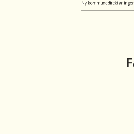
Ny kommunedirektør Inger 
F