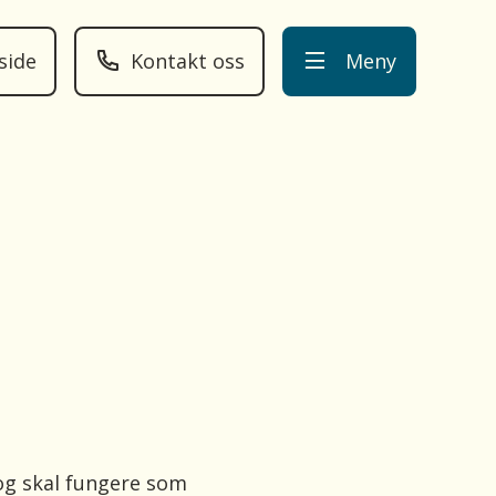
side
Kontakt oss
Meny
og skal fungere som