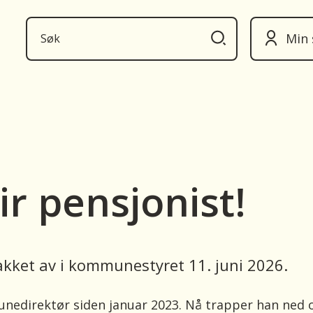
Min 
ir pensjonist!
takket av i kommunestyret 11. juni 2026.
edirektør siden januar 2023. Nå trapper han ned 