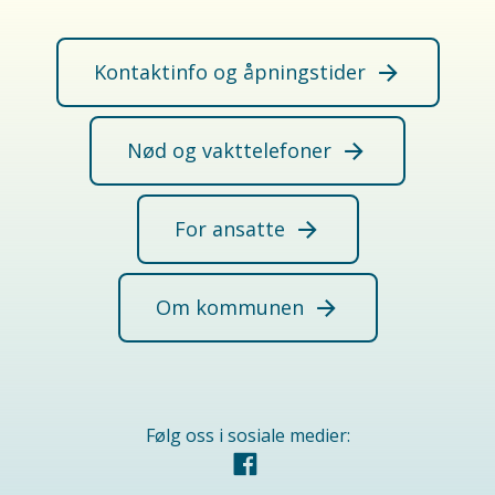
Kontaktinfo og åpningstider
Nød og vakttelefoner
For ansatte
Om kommunen
Følg oss i sosiale medier:
Facebook