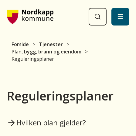
Nordkapp kommune
Du er her:
Forside
Tjenester
Plan, bygg, brann og eiendom
Reguleringsplaner
Reguleringsplaner
Hvilken plan gjelder?