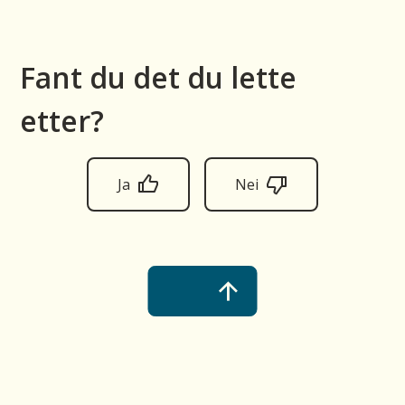
Fant du det du lette
etter?
Ja
Nei