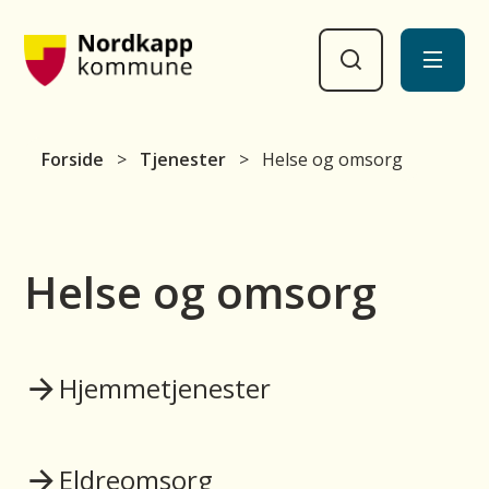
Nordkapp kommune
Du er her:
Forside
Tjenester
Helse og omsorg
Helse og omsorg
Hjemmetjenester
Eldreomsorg