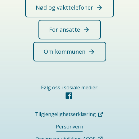
Nød og vakttelefoner
For ansatte
Om kommunen
Følg oss i sosiale medier:
Facebook
Tilgjengelighetserklæring
Personvern