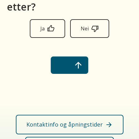
etter?
Ja
Nei
Kontaktinfo og åpningstider